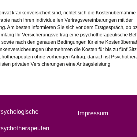
rivat krankenversichert sind, richtet sich die Kostenübernahme 
apie nach Ihren individuellen Vertragsvereinbarungen mit der
ng. Am besten informieren Sie sich vor dem Erstgespräch, ob bz
fang Ihr Versicherungsvertrag eine psychotherapeutische Be
t sowie nach den genauen Bedingungen für eine Kostenüberna
ankenversicherungen übernehmen die Kosten für bis zu fünf Sit
hotherapeuten ohne vorherigen Antrag, danach ist Psychother
isten privaten Versicherungen eine Antragsleistung.
sychologische
Impressum
sychotherapeuten