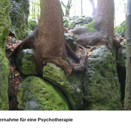
ernahme
für eine Psychotherapie