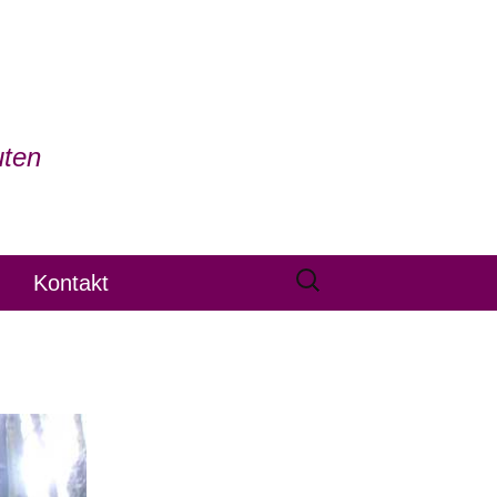
uten
Suchen
Kontakt
nach: