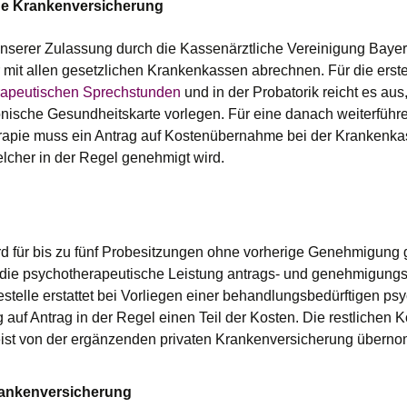
he Krankenversicherung
nserer Zulassung durch die Kassenärztliche Vereinigung Baye
 mit allen gesetzlichen Krankenkassen abrechnen. Für die erst
rapeutischen Sprechstunden
und in der Probatorik reicht es au
ronische Gesundheitskarte vorlegen. Für eine danach weiterführ
apie muss ein Antrag auf Kostenübernahme bei der Krankenkas
lcher in der Regel genehmigt wird.
ird für bis zu fünf Probesitzungen ohne vorherige Genehmigung 
 die psychotherapeutische Leistung antrags- und genehmigungsp
festelle erstattet bei Vorliegen einer behandlungsbedürftigen ps
 auf Antrag in der Regel einen Teil der Kosten. Die restlichen 
st von der ergänzenden privaten Krankenversicherung übern
rankenversicherung