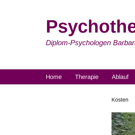
Psychothe
Diplom-Psychologen Barbar
Skip
Home
Therapie
Ablauf
to
content
Kosten